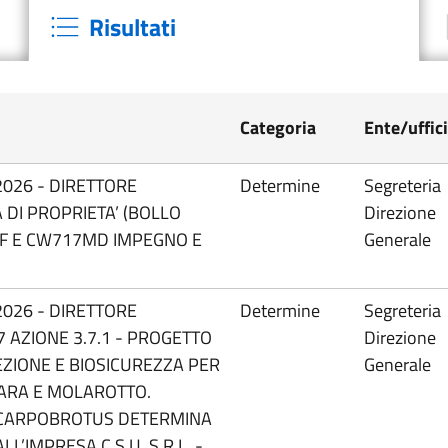
Risultati
Categoria
Ente/uffic
2026 - DIRETTORE
Determine
Segreteria
DI PROPRIETA’ (BOLLO
Direzione
1FF E CW717MD IMPEGNO E
Generale
2026 - DIRETTORE
Determine
Segreteria
 AZIONE 3.7.1 - PROGETTO
Direzione
EZIONE E BIOSICUREZZA PER
Generale
OLARA E MOLAROTTO.
 CARPOBROTUS DETERMINA
L’IMPRESA C.S.U. S.R.L. -