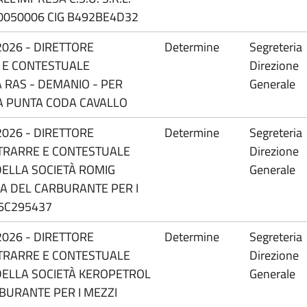
0050006 CIG B492BE4D32
2026 - DIRETTORE
Determine
Segreteria
 E CONTESTUALE
Direzione
 RAS - DEMANIO - PER
Generale
A PUNTA CODA CAVALLO
2026 - DIRETTORE
Determine
Segreteria
TRARRE E CONTESTUALE
Direzione
DELLA SOCIETÀ ROMIG
Generale
RA DEL CARBURANTE PER I
C6C295437
2026 - DIRETTORE
Determine
Segreteria
TRARRE E CONTESTUALE
Direzione
DELLA SOCIETÀ KEROPETROL
Generale
BURANTE PER I MEZZI