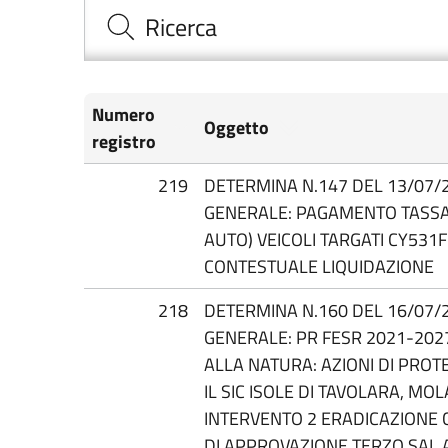
Ricerca
Numero
Oggetto
registro
219
DETERMINA N.147 DEL 13/07/
GENERALE: PAGAMENTO TASSA 
AUTO) VEICOLI TARGATI CY53
CONTESTUALE LIQUIDAZIONE
218
DETERMINA N.160 DEL 16/07/
GENERALE: PR FESR 2021-2027
ALLA NATURA: AZIONI DI PROT
IL SIC ISOLE DI TAVOLARA, M
INTERVENTO 2 ERADICAZIONE
DI APPROVAZIONE TERZO SAL AL