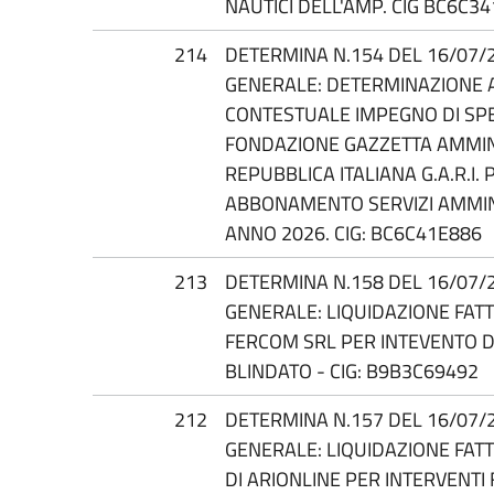
NAUTICI DELL'AMP. CIG BC6C3
214
DETERMINA N.154 DEL 16/07/
GENERALE: DETERMINAZIONE 
CONTESTUALE IMPEGNO DI SP
FONDAZIONE GAZZETTA AMMIN
REPUBBLICA ITALIANA G.A.R.I.
ABBONAMENTO SERVIZI AMMI
ANNO 2026. CIG: BC6C41E886
213
DETERMINA N.158 DEL 16/07/
GENERALE: LIQUIDAZIONE FATT
FERCOM SRL PER INTEVENTO D
BLINDATO - CIG: B9B3C69492
212
DETERMINA N.157 DEL 16/07/
GENERALE: LIQUIDAZIONE FATT
DI ARIONLINE PER INTERVENTI F