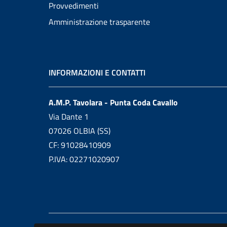
Provvedimenti
Amministrazione trasparente
INFORMAZIONI E CONTATTI
A.M.P. Tavolara - Punta Coda Cavallo
Via Dante 1
07026 OLBIA (SS)
CF: 91028410909
P.IVA: 02271020907