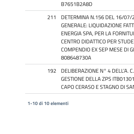
B7651B2A8D
211
DETERMINA N.156 DEL 16/07/
GENERALE: LIQUIDAZIONE FATT
ENERGIA SPA, PER LA FORNITU
CENTRO DIDATTICO PER STUDEN
COMPENDIO EX SEP MESE DI GI
808648730A
192
DELIBERAZIONE N° 4 DELL’A. 
GESTIONE DELLA ZPS ITB0130
CAPO CERASO E STAGNO DI S
1-10 di 10 elementi