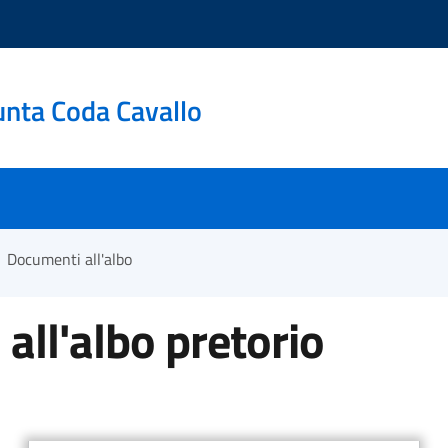
unta Coda Cavallo
Documenti all'albo
all'albo pretorio