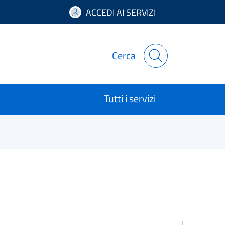
ACCEDI AI SERVIZI
Cerca
Tutti i servizi