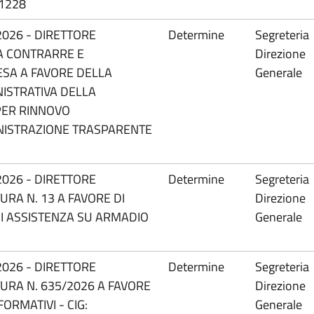
41228
2026 - DIRETTORE
Determine
Segreteria
A CONTRARRE E
Direzione
ESA A FAVORE DELLA
Generale
ISTRATIVA DELLA
 PER RINNOVO
NISTRAZIONE TRASPARENTE
2026 - DIRETTORE
Determine
Segreteria
URA N. 13 A FAVORE DI
Direzione
I ASSISTENZA SU ARMADIO
Generale
2026 - DIRETTORE
Determine
Segreteria
URA N. 635/2026 A FAVORE
Direzione
ORMATIVI - CIG:
Generale