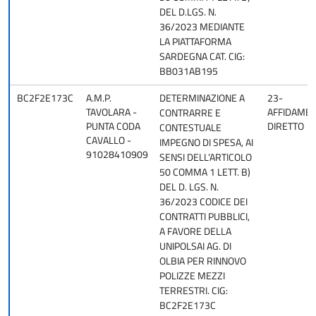
DEL D.LGS. N.
36/2023 MEDIANTE
LA PIATTAFORMA
SARDEGNA CAT. CIG:
BB031AB195
BC2F2E173C
A.M.P.
DETERMINAZIONE A
23-
TAVOLARA -
AFFIDAME
CONTRARRE E
PUNTA CODA
DIRETTO
CONTESTUALE
CAVALLO -
IMPEGNO DI SPESA, AI
91028410909
SENSI DELL’ARTICOLO
50 COMMA 1 LETT. B)
DEL D. LGS. N.
36/2023 CODICE DEI
CONTRATTI PUBBLICI,
A FAVORE DELLA
UNIPOLSAI AG. DI
OLBIA PER RINNOVO
POLIZZE MEZZI
TERRESTRI. CIG:
BC2F2E173C