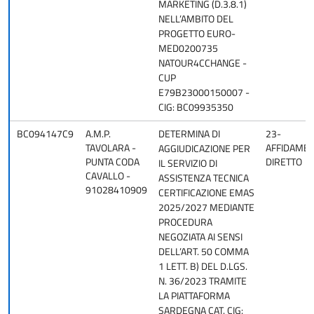
MARKETING (D.3.8.1)
NELL’AMBITO DEL
PROGETTO EURO-
MED0200735
NATOUR4CCHANGE -
CUP
E79B23000150007 -
CIG: BC09935350
BC094147C9
A.M.P.
DETERMINA DI
23-
TAVOLARA -
AFFIDAME
AGGIUDICAZIONE PER
PUNTA CODA
DIRETTO
IL SERVIZIO DI
CAVALLO -
ASSISTENZA TECNICA
91028410909
CERTIFICAZIONE EMAS
2025/2027 MEDIANTE
PROCEDURA
NEGOZIATA AI SENSI
DELL’ART. 50 COMMA
1 LETT. B) DEL D.LGS.
N. 36/2023 TRAMITE
LA PIATTAFORMA
SARDEGNA CAT. CIG: