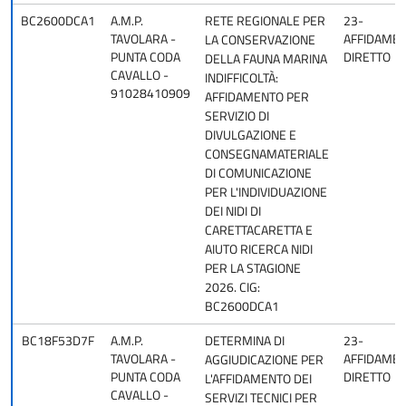
BC2600DCA1
A.M.P.
RETE REGIONALE PER
23-
TAVOLARA -
AFFIDAME
LA CONSERVAZIONE
PUNTA CODA
DIRETTO
DELLA FAUNA MARINA
CAVALLO -
INDIFFICOLTÀ:
91028410909
AFFIDAMENTO PER
SERVIZIO DI
DIVULGAZIONE E
CONSEGNAMATERIALE
DI COMUNICAZIONE
PER L'INDIVIDUAZIONE
DEI NIDI DI
CARETTACARETTA E
AIUTO RICERCA NIDI
PER LA STAGIONE
2026. CIG:
BC2600DCA1
BC18F53D7F
A.M.P.
DETERMINA DI
23-
TAVOLARA -
AFFIDAME
AGGIUDICAZIONE PER
PUNTA CODA
DIRETTO
L'AFFIDAMENTO DEI
CAVALLO -
SERVIZI TECNICI PER