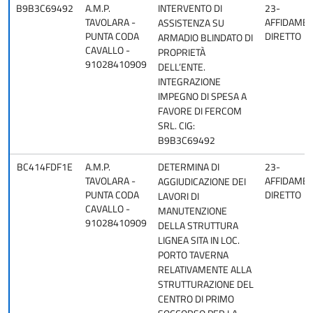
B9B3C69492
A.M.P.
INTERVENTO DI
23-
TAVOLARA -
AFFIDAME
ASSISTENZA SU
PUNTA CODA
DIRETTO
ARMADIO BLINDATO DI
CAVALLO -
PROPRIETÀ
91028410909
DELL’ENTE.
INTEGRAZIONE
IMPEGNO DI SPESA A
FAVORE DI FERCOM
SRL. CIG:
B9B3C69492
BC414FDF1E
A.M.P.
DETERMINA DI
23-
TAVOLARA -
AFFIDAME
AGGIUDICAZIONE DEI
PUNTA CODA
DIRETTO
LAVORI DI
CAVALLO -
MANUTENZIONE
91028410909
DELLA STRUTTURA
LIGNEA SITA IN LOC.
PORTO TAVERNA
RELATIVAMENTE ALLA
STRUTTURAZIONE DEL
CENTRO DI PRIMO