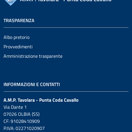
TRASPARENZA
Albo pretorio
Provvedimenti
Amministrazione trasparente
INFORMAZIONI E CONTATTI
A.M.P. Tavolara - Punta Coda Cavallo
Via Dante 1
07026 OLBIA (SS)
CF: 91028410909
P.IVA: 02271020907