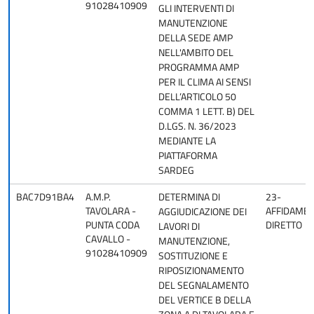
91028410909
GLI INTERVENTI DI
MANUTENZIONE
DELLA SEDE AMP
NELL'AMBITO DEL
PROGRAMMA AMP
PER IL CLIMA AI SENSI
DELL’ARTICOLO 50
COMMA 1 LETT. B) DEL
D.LGS. N. 36/2023
MEDIANTE LA
PIATTAFORMA
SARDEG
BAC7D91BA4
A.M.P.
DETERMINA DI
23-
TAVOLARA -
AFFIDAME
AGGIUDICAZIONE DEI
PUNTA CODA
DIRETTO
LAVORI DI
CAVALLO -
MANUTENZIONE,
91028410909
SOSTITUZIONE E
RIPOSIZIONAMENTO
DEL SEGNALAMENTO
DEL VERTICE B DELLA