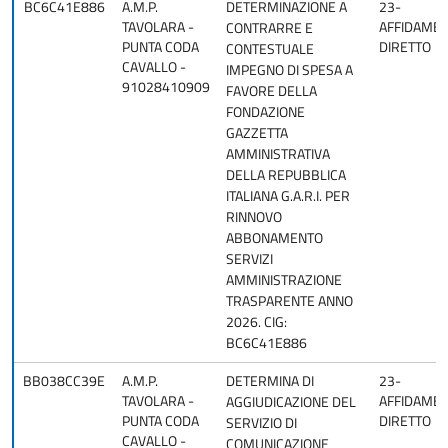
BC6C41E886
A.M.P.
DETERMINAZIONE A
23-
TAVOLARA -
AFFIDAME
CONTRARRE E
PUNTA CODA
DIRETTO
CONTESTUALE
CAVALLO -
IMPEGNO DI SPESA A
91028410909
FAVORE DELLA
FONDAZIONE
GAZZETTA
AMMINISTRATIVA
DELLA REPUBBLICA
ITALIANA G.A.R.I. PER
RINNOVO
ABBONAMENTO
SERVIZI
AMMINISTRAZIONE
TRASPARENTE ANNO
2026. CIG:
BC6C41E886
BB038CC39E
A.M.P.
DETERMINA DI
23-
TAVOLARA -
AFFIDAME
AGGIUDICAZIONE DEL
PUNTA CODA
DIRETTO
SERVIZIO DI
CAVALLO -
COMUNICAZIONE