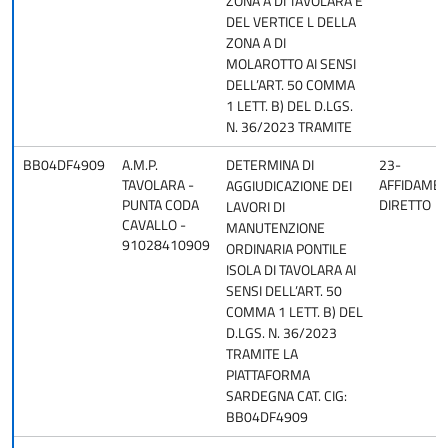
ZONA A DI TAVOLARA E
DEL VERTICE L DELLA
ZONA A DI
MOLAROTTO AI SENSI
DELL’ART. 50 COMMA
1 LETT. B) DEL D.LGS.
N. 36/2023 TRAMITE
BB04DF4909
A.M.P.
DETERMINA DI
23-
TAVOLARA -
AFFIDAME
AGGIUDICAZIONE DEI
PUNTA CODA
DIRETTO
LAVORI DI
CAVALLO -
MANUTENZIONE
91028410909
ORDINARIA PONTILE
ISOLA DI TAVOLARA AI
SENSI DELL’ART. 50
COMMA 1 LETT. B) DEL
D.LGS. N. 36/2023
TRAMITE LA
PIATTAFORMA
SARDEGNA CAT. CIG:
BB04DF4909