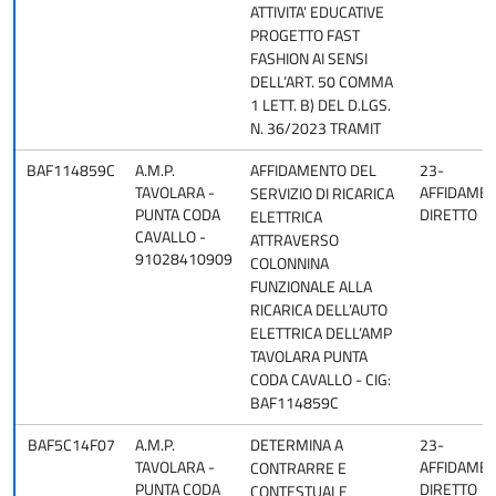
ATTIVITA’ EDUCATIVE
PROGETTO FAST
FASHION AI SENSI
DELL’ART. 50 COMMA
1 LETT. B) DEL D.LGS.
N. 36/2023 TRAMIT
BAF114859C
A.M.P.
AFFIDAMENTO DEL
23-
TAVOLARA -
AFFIDAME
SERVIZIO DI RICARICA
PUNTA CODA
DIRETTO
ELETTRICA
CAVALLO -
ATTRAVERSO
91028410909
COLONNINA
FUNZIONALE ALLA
RICARICA DELL’AUTO
ELETTRICA DELL’AMP
TAVOLARA PUNTA
CODA CAVALLO - CIG:
BAF114859C
BAF5C14F07
A.M.P.
DETERMINA A
23-
TAVOLARA -
AFFIDAME
CONTRARRE E
PUNTA CODA
DIRETTO
CONTESTUALE