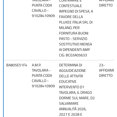
TAVOLARA -
AFFIDAME
CONTRARRE E
PUNTA CODA
DIRETTO
CONTESTUALE
CAVALLO -
IMPEGNO DI SPESA, A
91028410909
FAVORE DELLA
PLUXEE ITALIA SRL DI
MILANO, PER
FORNITURA BUONI
PASTO - SERVIZIO
SOSTITUTIVO MENSA
AI DIPENDENTI AMP
CIG: BC03A05633
BA805E51F4
A.M.P.
DETERMINA DI
23-
TAVOLARA -
AFFIDAME
AGGIUDICAZIONE
PUNTA CODA
DIRETTO
DELLE ATTIVITA’
CAVALLO -
EDUCATIVE
91028410909
INTERVENTO D1
TAVOLARA, IL DRAGO
DORME SUL MARE, D2
SALVAMARE
ANNUALITÀ 2026,
2027 E 2028 E