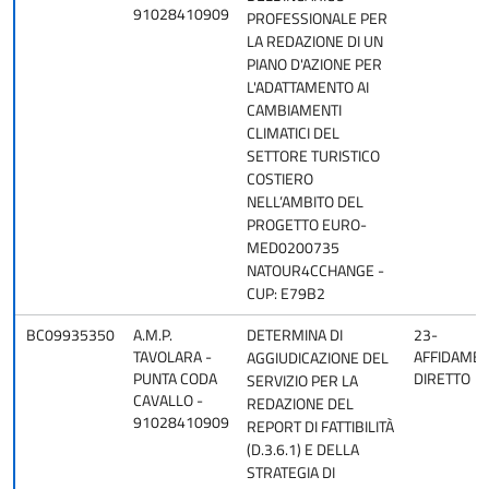
91028410909
PROFESSIONALE PER
LA REDAZIONE DI UN
PIANO D'AZIONE PER
L'ADATTAMENTO AI
CAMBIAMENTI
CLIMATICI DEL
SETTORE TURISTICO
COSTIERO
NELL’AMBITO DEL
PROGETTO EURO-
MED0200735
NATOUR4CCHANGE -
CUP: E79B2
BC09935350
A.M.P.
DETERMINA DI
23-
TAVOLARA -
AFFIDAME
AGGIUDICAZIONE DEL
PUNTA CODA
DIRETTO
SERVIZIO PER LA
CAVALLO -
REDAZIONE DEL
91028410909
REPORT DI FATTIBILITÀ
(D.3.6.1) E DELLA
STRATEGIA DI