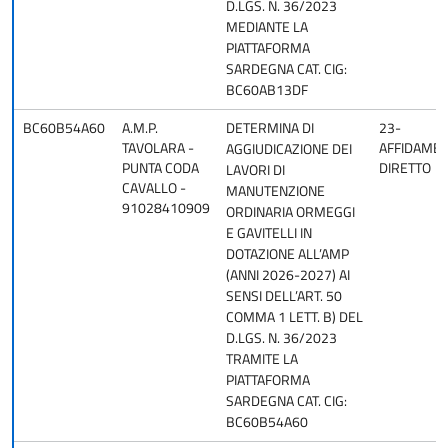
D.LGS. N. 36/2023
MEDIANTE LA
PIATTAFORMA
SARDEGNA CAT. CIG:
BC60AB13DF
BC60B54A60
A.M.P.
DETERMINA DI
23-
TAVOLARA -
AFFIDAME
AGGIUDICAZIONE DEI
PUNTA CODA
DIRETTO
LAVORI DI
CAVALLO -
MANUTENZIONE
91028410909
ORDINARIA ORMEGGI
E GAVITELLI IN
DOTAZIONE ALL’AMP
(ANNI 2026-2027) AI
SENSI DELL’ART. 50
COMMA 1 LETT. B) DEL
D.LGS. N. 36/2023
TRAMITE LA
PIATTAFORMA
SARDEGNA CAT. CIG:
BC60B54A60