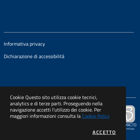
Informativa privacy
Dichiarazione di accessibilità
Cookie
Questo sito utilizza cookie tecnici,
analytics e di terze parti. Proseguendo nella
navigazione accetti l'utilizzo dei cookie. Per
Powered by
maggiori informazioni consulta la
Cookie Policy
APKAPPA s.r.l.
I COOKIE
ACCETTO