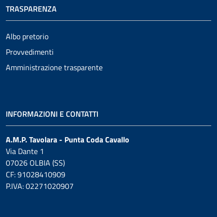
TRASPARENZA
Albo pretorio
Provvedimenti
Amministrazione trasparente
INFORMAZIONI E CONTATTI
A.M.P. Tavolara - Punta Coda Cavallo
Via Dante 1
07026 OLBIA (SS)
CF: 91028410909
P.IVA: 02271020907