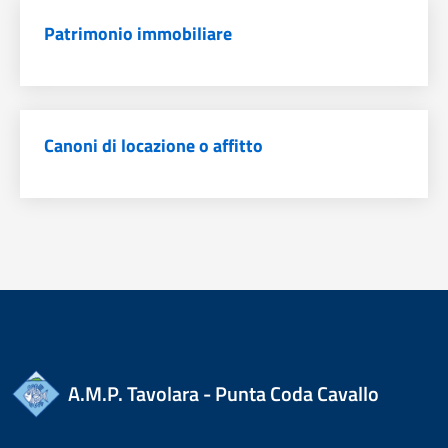
Patrimonio immobiliare
Canoni di locazione o affitto
A.M.P. Tavolara - Punta Coda Cavallo