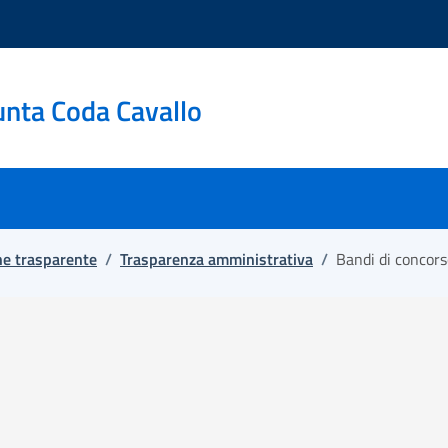
unta Coda Cavallo
e trasparente
/
Trasparenza amministrativa
/
Bandi di concors