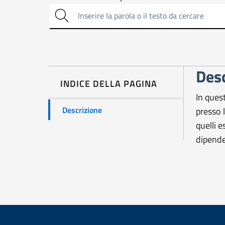
Cerca
sull'amministrazio
trasparente
Desc
INDICE DELLA PAGINA
In quest
Descrizione
presso 
quelli 
dipende