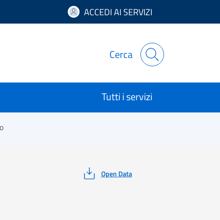
ACCEDI AI SERVIZI
Cerca
Tutti i servizi
o
Open Data