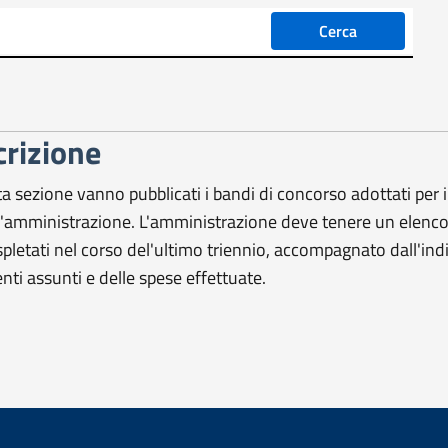
Cerca
ne
rizione
a sezione vanno pubblicati i bandi di concorso adottati per il
l'amministrazione. L'amministrazione deve tenere un elenco 
espletati nel corso del'ultimo triennio, accompagnato dall'ind
nti assunti e delle spese effettuate.